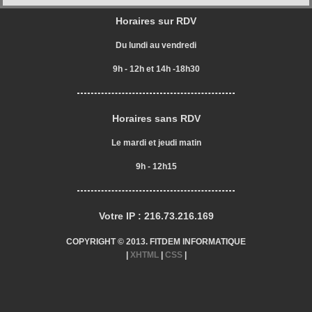
Horaires sur RDV
Du lundi au vendredi
9h - 12h et 14h -18h30
Horaires sans RDV
Le mardi et jeudi matin
9h - 12h15
Votre IP : 216.73.216.169
COPYRIGHT © 2013. FITDEM INFORMATIQUE
|
XHTML
|
CSS
|