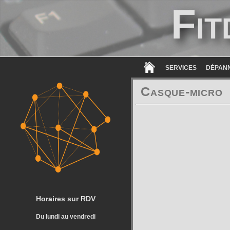
Fit
SERVICES
DÉPAN
Casque-micro
Horaires sur RDV
Du lundi au vendredi