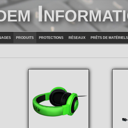
dem Informat
NAGES
PRODUITS
PROTECTIONS
RÉSEAUX
PRÊTS DE MATÉRIELS