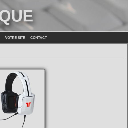
ique
VOTRE SITE
CONTACT