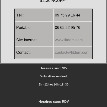
51130 ROUFFY
Tél :
09 75 99 16 44
Portable :
06 65 52 95 76
Site Internet :
www.fitdem.com
Contact :
contact@fitdem.com
Horaires sur RDV
Du lundi au vendredi
9h - 12h et 14h -18h30
Horaires sans RDV